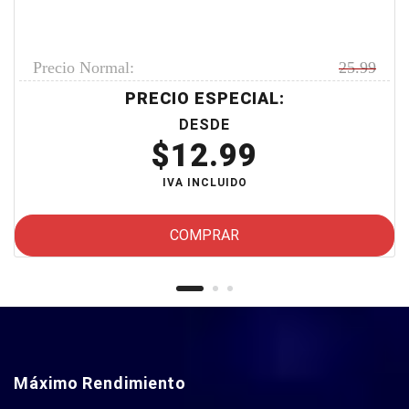
Precio Normal:
25.99
PRECIO ESPECIAL:
DESDE
$
12.99
IVA INCLUIDO
COMPRAR
Máximo Rendimiento