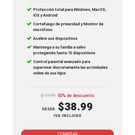
Protección total para Windows, MacOS,
iOS y Android
Cortafuego de privacidad y Monitor de
micrófono
Acelere sus dispositivos
Mantenga a su familia a salvo
protegiendo hasta 15 dispositivos
Control parental avanzado para
supervisar discretamente las actividades
online de sus hijos
$
77.99
50% de descuento
$
38.99
DESDE
IVA INCLUIDO
COMPRAR