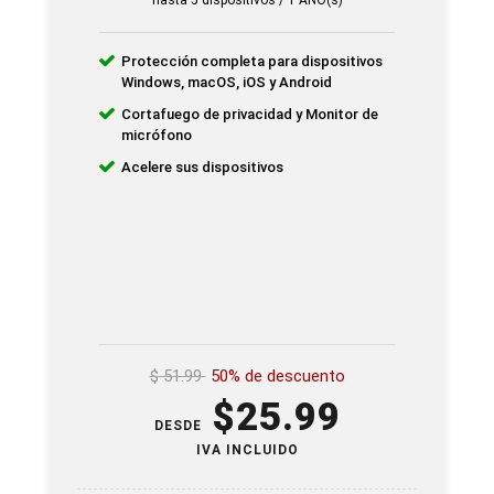
hasta 5 dispositivos / 1 AÑO(s)
Protección completa para dispositivos
Windows, macOS, iOS y Android
Cortafuego de privacidad y Monitor de
micrófono
Acelere sus dispositivos
$
51.99
50% de descuento
$
25.99
DESDE
IVA INCLUIDO