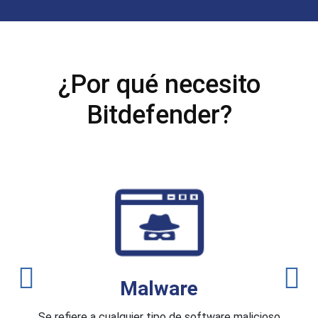
¿Por qué necesito
Bitdefender?
Malware
Se refiere a cualquier tipo de software malicioso