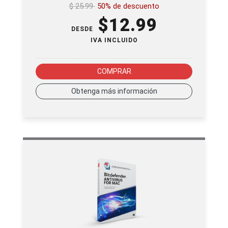
$
25.99
50% de descuento
$
12.99
DESDE
IVA INCLUIDO
COMPRAR
Obtenga más información