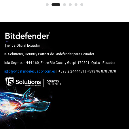
Tienda Oficial Ecuador
IS Solutions, Country Partner de Bitdefender para Ecuador
Isla Seymour N44-160, Entre Río Coca y Guepi. 170501. Quito - Ecuador
info@bitdefenderecuador.com.ec
| +593 2 2444451 | +593 96 878 7870