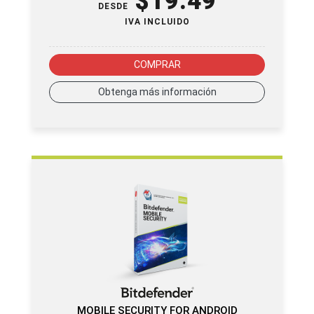
$
19.49
DESDE
IVA INCLUIDO
COMPRAR
Obtenga más información
MOBILE SECURITY FOR ANDROID