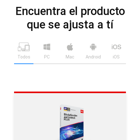
Encuentra el producto
que se ajusta a tí
Todos
PC
Mac
Android
iOS